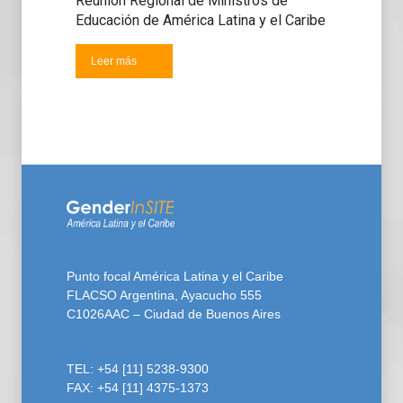
Reunión Regional de Ministros de
Educación de América Latina y el Caribe
Leer más
Punto focal América Latina y el Caribe
FLACSO Argentina, Ayacucho 555
C1026AAC – Ciudad de Buenos Aires
TEL: +54 [11] 5238-9300
FAX: +54 [11] 4375-1373