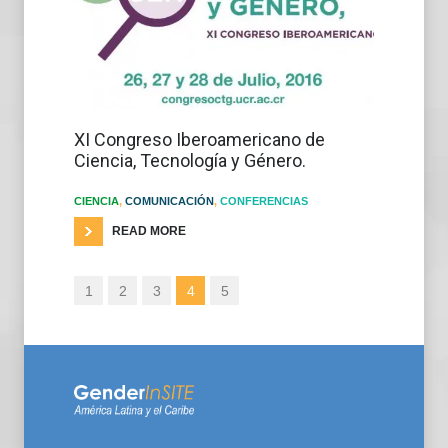
XI Congreso Iberoamericano de
Ciencia, Tecnología y Género.
CIENCIA
,
COMUNICACIÓN
,
CONFERENCIAS
READ MORE
1
2
3
4
5