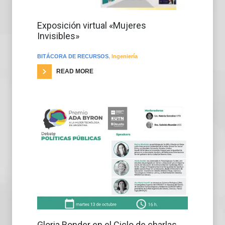
Exposición virtual «Mujeres
Invisibles»
BITÁCORA DE RECURSOS
,
Ingeniería
READ MORE
Gloria Bonder en el Ciclo de charlas