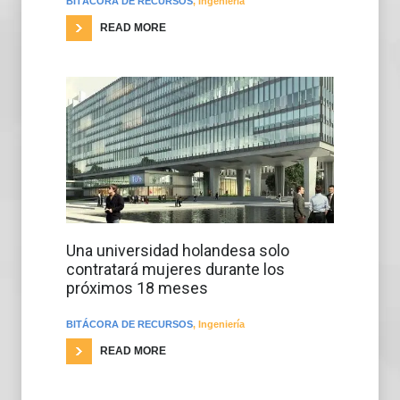
BITÁCORA DE RECURSOS
,
Ingeniería
READ MORE
Una universidad holandesa solo
contratará mujeres durante los
próximos 18 meses
BITÁCORA DE RECURSOS
,
Ingeniería
READ MORE