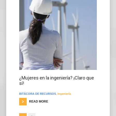
¿Mujeres en la ingeniería? ¡Claro que
sí!
BITÁCORA DE RECURSOS
,
Ingeniería
READ MORE