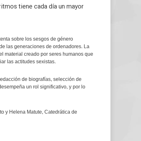
oritmos tiene cada día un mayor
tenta sobre los sesgos de género
 de las generaciones de ordenadores. La
r el material creado por seres humanos que
ar las actitudes sexistas.
edacción de biografías, selección de
esempeña un rol significativo, y por lo
sto y Helena Matute, Catedrática de