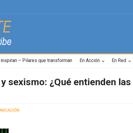
inspiran – Pilares que transforman
En Acción
En Red
ial y sexismo: ¿Qué entienden la
NICACIÓN