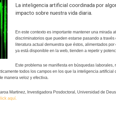
La inteligencia artificial coordinada por alg
impacto sobre nuestra vida diaria.
En este contexto es importante mantener una mirada a
discriminatorios que pueden estarse pasando a través
literatura actual demuestra que éstos, alimentados po
ya está disponible en la web, tienden a repetir y potenci
Este problema se manifiesta en búsquedas laborales, r
camente todos los campos en los que la inteligencia artificial d
de manera veloz y efectiva.
 Naroa Martinez, Investigadora Posdoctoral, Universidad de Deu
ick aquí.