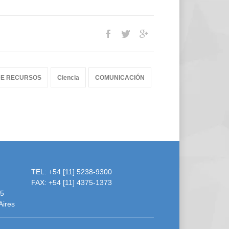
DE RECURSOS
Ciencia
COMUNICACIÓN
TEL: +54 [11] 5238-9300
FAX: +54 [11] 4375-1373
55
Aires