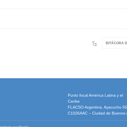
BITÁCORA 
Punto focal América Latina y el
Caribe
FLACSO Argentina, Ayacucho 5
C1026AAC – Ciudad de Buenos 