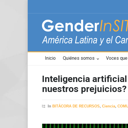
Inicio
Quiénes somos
Voces que 
Inteligencia artific
nuestros prejuicios?
In
BITÁCORA DE RECURSOS
,
Ciencia
,
COMU