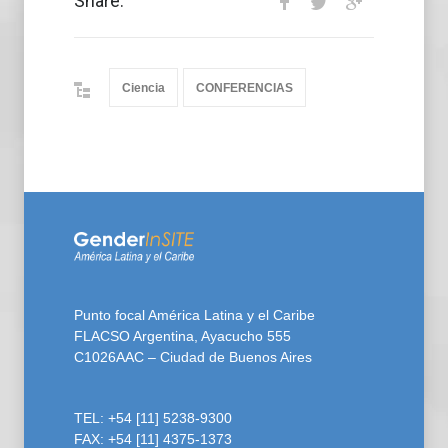
Share:
Ciencia
CONFERENCIAS
Punto focal América Latina y el Caribe
FLACSO Argentina, Ayacucho 555
C1026AAC – Ciudad de Buenos Aires
TEL: +54 [11] 5238-9300
FAX: +54 [11] 4375-1373