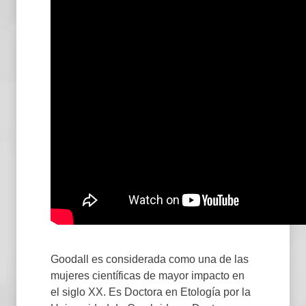
Goodall es considerada como una de las
mujeres científicas de mayor impacto en
el siglo XX. Es Doctora en Etología por la