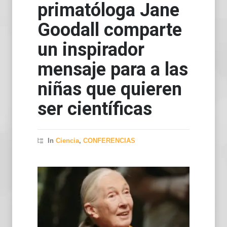
primatóloga Jane
Goodall comparte
un inspirador
mensaje para a las
niñas que quieren
ser científicas
In
Ciencia
,
CONFERENCIAS