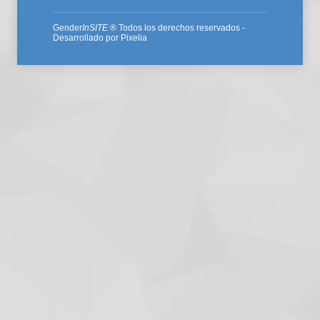
Gender
InSITE
® Todos los derechos reservados -
Desarrollado por
Pixelia