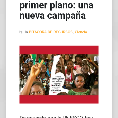
primer plano: una
nueva campaña
In
BITÁCORA DE RECURSOS
,
Ciencia
De acuerdo con la UNESCO, hay