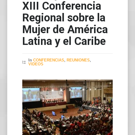
XIII Conferencia
Regional sobre la
Mujer de América
Latina y el Caribe
In
CONFERENCIAS
,
REUNIONES
,
VIDEOS